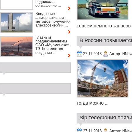
подписала
соглашение ...
Внедрение
альтернативных
методов получения
электроэнергии ...
совсем немного запасов .
Главным
В России повышается
предназначением
ОАО «Мурманская
ТЭЦ» является
создание ...
27.11.2013
Автор:
NNew
тогда можно ...
Sip телефония появил
27.11.2013
Автор:
NNew