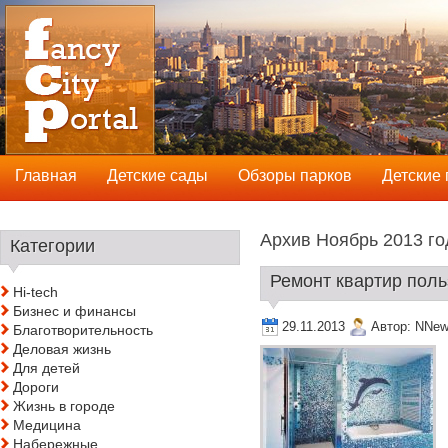
Главная
Детские сады
Обзоры парков
Детские
Архив Ноябрь 2013 го
Категории
Ремонт квартир поль
Hi-tech
Бизнес и финансы
29.11.2013
Автор:
NNew
Благотворительность
Деловая жизнь
Для детей
Дороги
Жизнь в городе
Медицина
Набережные