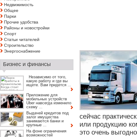
Недвижимость
Общее
Парки
Прочие удобства
Районы и новостройки
Спорт
Статьи читателей
Строительство
Энергоснабжение
Бизнес и финансы
Независимо от того,
какую работу и где вы
ищете. Вам придется ...
Приложение для
мобильных устройств
Uber навсегда изменило
схему ...
Выдачей кредитов под
сейчас практичес
залог имущества
занимаются банки и
или продукцию ко
крупные ...
это очень выгодн
На фоне ограничения
возможностей