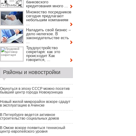
банковского
кредитования много ...
Множество посредников
сегодня предлагают
небольшим компаниям
...
Наладить свой бизнес –
дело нелегкое. В
законодательстве есть
...
Трудоустройство
секретаря: как это
происходит Как
говорится, ...
Районы и новостройки
Окунуться в эпоху СССР можно посетив
бывший центр города Новокузнецка
Новый жилой микрорайон вскоре сдадут
в эксплуатацию в Ачинске
В Петербурге ведется активное
строительство социальных домов
В Омске вскоре появиться теннисный
центр европейского уровня