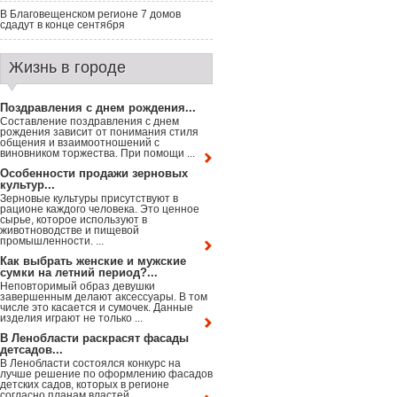
В Благовещенском регионе 7 домов
сдадут в конце сентября
Жизнь в городе
Поздравления с днем рождения...
Составление поздравления с днем
рождения зависит от понимания стиля
общения и взаимоотношений с
виновником торжества. При помощи ...
Особенности продажи зерновых
культур...
Зерновые культуры присутствуют в
рационе каждого человека. Это ценное
сырье, которое используют в
животноводстве и пищевой
промышленности. ...
Как выбрать женские и мужские
сумки на летний период?...
Неповторимый образ девушки
завершенным делают аксессуары. В том
числе это касается и сумочек. Данные
изделия играют не только ...
В Ленобласти раскрасят фасады
детсадов...
В Ленобласти состоялся конкурс на
лучше решение по оформлению фасадов
детских садов, которых в регионе
согласно планам властей ...