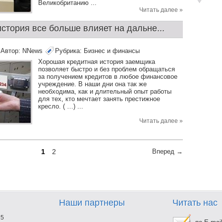
Великобританию ...
Читать далее »
стория все больше влияет на дальне...
Автор:
NNews
Рубрика:
Бизнес и финансы
Хорошая кредитная история заемщика
позволяет быстро и без проблем обращаться
за получением кредитов в любое финансовое
учреждение. В наши дни она так же
необходима, как и длительный опыт работы
для тех, кто мечтает занять престижное
кресло. ( …) ...
Читать далее »
1
2
Вперед →
Наши партнеры
Читать нас
25