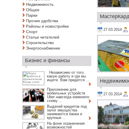
Недвижимость
Общее
Парки
МастерКард
Прочие удобства
Районы и новостройки
27.03.2014
Спорт
Статьи читателей
Строительство
Энергоснабжение
Бизнес и финансы
Независимо от того,
какую работу и где вы
ищете. Вам придется ...
Недвижимост
Приложение для
мобильных устройств
27.03.2014
Uber навсегда изменило
схему ...
Выдачей кредитов под
залог имущества
занимаются банки и
крупные ...
На фоне ограничения
возможностей