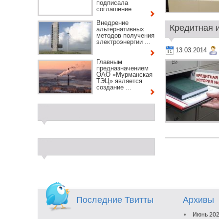
подписала
соглашение ...
Внедрение
Кредитная и
альтернативных
методов получения
электроэнергии ...
13.03.2014
Главным
предназначением
ОАО «Мурманская
ТЭЦ» является
создание ...
Последние Твитты
Архивы
Июнь 20