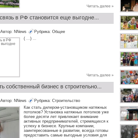
Читать далее »
вязь в РФ становится еще выгодне...
Автор:
NNews
Рубрика:
Общее
( …) ...
Читать далее »
ь собственный бизнес в строительно...
Автор:
NNews
Рубрика:
Строительство
Как стать дилером-установщиком натяжных
потолков? Установка натяжных потолков уже
более десяти лет привлекает внимание
активных предпринимателей, стремящихся к
успеху в бизнесе. Крупные компании,
заинтересованные в развитии, всегда готовы
предоставить самые выгодные условия для