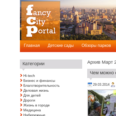
Главная
Детские сады
Обзоры парков
Архив Март 2
Категории
Чем можно о
Hi-tech
Бизнес и финансы
29.03.2014
Благотворительность
Деловая жизнь
Для детей
Дороги
Жизнь в городе
Медицина
Набережные