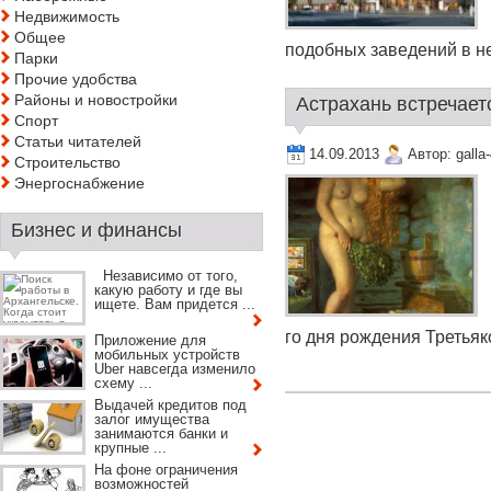
Недвижимость
Общее
подобных заведений в не
Парки
Прочие удобства
Районы и новостройки
Астрахань встречает
Спорт
Статьи читателей
14.09.2013
Автор:
galla
Строительство
Энергоснабжение
Бизнес и финансы
Независимо от того,
какую работу и где вы
ищете. Вам придется ...
го дня рождения Третьяко
Приложение для
мобильных устройств
Uber навсегда изменило
схему ...
Выдачей кредитов под
залог имущества
занимаются банки и
крупные ...
На фоне ограничения
возможностей