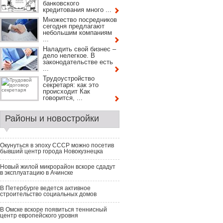
банковского
кредитования много ...
Множество посредников
сегодня предлагают
небольшим компаниям
...
Наладить свой бизнес –
дело нелегкое. В
законодательстве есть
...
Трудоустройство
секретаря: как это
происходит Как
говорится, ...
Районы и новостройки
Окунуться в эпоху СССР можно посетив
бывший центр города Новокузнецка
Новый жилой микрорайон вскоре сдадут
в эксплуатацию в Ачинске
В Петербурге ведется активное
строительство социальных домов
В Омске вскоре появиться теннисный
центр европейского уровня