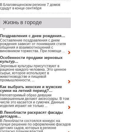
В Благовещенском регионе 7 домов
сдадут в конце сентября
Жизнь в городе
Поздравления с днем рождения...
Составление поздравления с днем
рождения зависит от понимания стиля
общения и взаимоотношений с
виновником торжества. При помощи ...
Особенности продажи зерновых
культур...
Зерновые культуры присутствуют в
рационе каждого человека. Это ценное
сырье, которое используют в
животноводстве и пищевой
промышленности. ...
Как выбрать женские и мужские
сумки на летний период?...
Неповторимый образ девушки
завершенным делают аксессуары. В том
числе это касается и сумочек. Данные
изделия играют не только ...
В Ленобласти раскрасят фасады
детсадов...
В Ленобласти состоялся конкурс на
лучше решение по оформлению фасадов
детских садов, которых в регионе
согласно планам властей ...