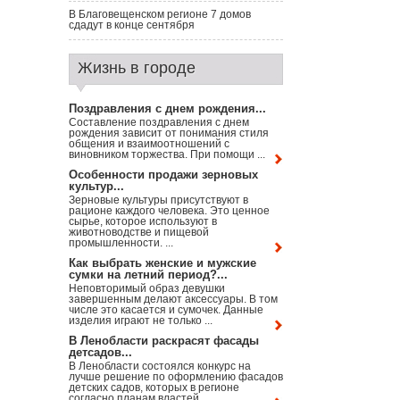
В Благовещенском регионе 7 домов
сдадут в конце сентября
Жизнь в городе
Поздравления с днем рождения...
Составление поздравления с днем
рождения зависит от понимания стиля
общения и взаимоотношений с
виновником торжества. При помощи ...
Особенности продажи зерновых
культур...
Зерновые культуры присутствуют в
рационе каждого человека. Это ценное
сырье, которое используют в
животноводстве и пищевой
промышленности. ...
Как выбрать женские и мужские
сумки на летний период?...
Неповторимый образ девушки
завершенным делают аксессуары. В том
числе это касается и сумочек. Данные
изделия играют не только ...
В Ленобласти раскрасят фасады
детсадов...
В Ленобласти состоялся конкурс на
лучше решение по оформлению фасадов
детских садов, которых в регионе
согласно планам властей ...