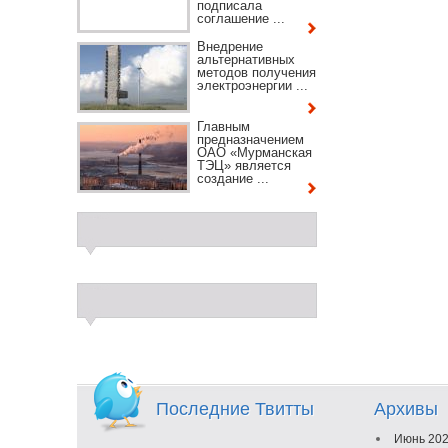
подписала
соглашение ...
Внедрение
альтернативных
методов получения
электроэнергии ...
Главным
предназначением
ОАО «Мурманская
ТЭЦ» является
создание ...
Последние Твитты
Архивы
Июнь 20