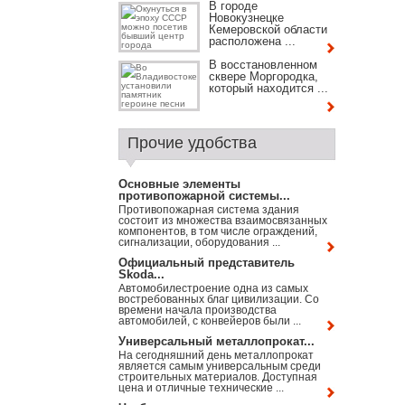
В городе
Новокузнецке
Кемеровской области
расположена ...
В восстановленном
сквере Моргородка,
который находится ...
Прочие удобства
Основные элементы
противопожарной системы...
Противопожарная система здания
состоит из множества взаимосвязанных
компонентов, в том числе ограждений,
сигнализации, оборудования ...
Официальный представитель
Skoda...
Автомобилестроение одна из самых
востребованных благ цивилизации. Со
времени начала производства
автомобилей, с конвейеров были ...
Универсальный металлопрокат...
На сегодняшний день металлопрокат
является самым универсальным среди
строительных материалов. Доступная
цена и отличные технические ...