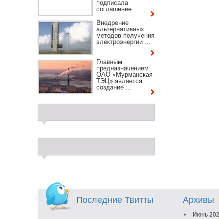
подписала
соглашение ...
Внедрение
альтернативных
методов получения
электроэнергии ...
Главным
предназначением
ОАО «Мурманская
ТЭЦ» является
создание ...
Последние Твитты
Архивы
Июнь 20