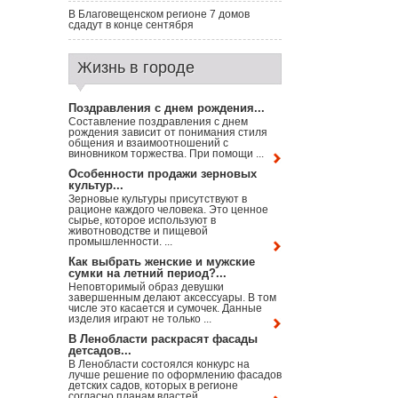
В Благовещенском регионе 7 домов
сдадут в конце сентября
Жизнь в городе
Поздравления с днем рождения...
Составление поздравления с днем
рождения зависит от понимания стиля
общения и взаимоотношений с
виновником торжества. При помощи ...
Особенности продажи зерновых
культур...
Зерновые культуры присутствуют в
рационе каждого человека. Это ценное
сырье, которое используют в
животноводстве и пищевой
промышленности. ...
Как выбрать женские и мужские
сумки на летний период?...
Неповторимый образ девушки
завершенным делают аксессуары. В том
числе это касается и сумочек. Данные
изделия играют не только ...
В Ленобласти раскрасят фасады
детсадов...
В Ленобласти состоялся конкурс на
лучше решение по оформлению фасадов
детских садов, которых в регионе
согласно планам властей ...