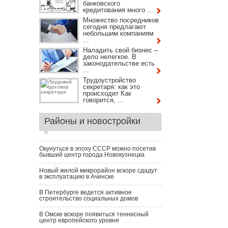
банковского
кредитования много ...
Множество посредников
сегодня предлагают
небольшим компаниям
...
Наладить свой бизнес –
дело нелегкое. В
законодательстве есть
...
Трудоустройство
секретаря: как это
происходит Как
говорится, ...
Районы и новостройки
Окунуться в эпоху СССР можно посетив
бывший центр города Новокузнецка
Новый жилой микрорайон вскоре сдадут
в эксплуатацию в Ачинске
В Петербурге ведется активное
строительство социальных домов
В Омске вскоре появиться теннисный
центр европейского уровня