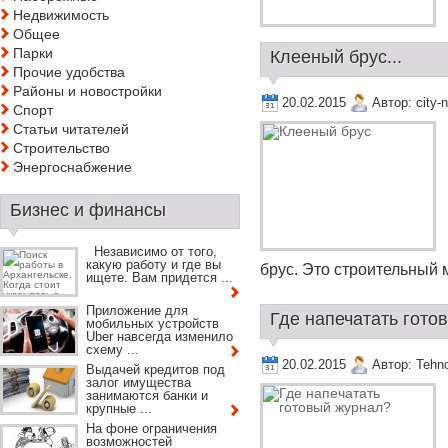
Недвижимость
Общее
Парки
Клееный брус...
Прочие удобства
Районы и новостройки
20.02.2015
Автор:
city-
Спорт
Статьи читателей
Строительство
Энергоснабжение
Бизнес и финансы
Независимо от того,
какую работу и где вы
брус. Это строительный м
ищете. Вам придется ...
Приложение для
Где напечатать готов
мобильных устройств
Uber навсегда изменило
схему ...
20.02.2015
Автор:
Tehn
Выдачей кредитов под
залог имущества
занимаются банки и
крупные ...
На фоне ограничения
возможностей