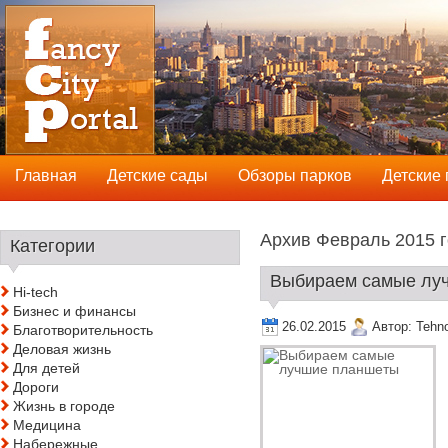
Главная
Детские сады
Обзоры парков
Детские
Архив Февраль 2015 г
Категории
Выбираем самые луч
Hi-tech
Бизнес и финансы
26.02.2015
Автор:
Tehn
Благотворительность
Деловая жизнь
Для детей
Дороги
Жизнь в городе
Медицина
Набережные