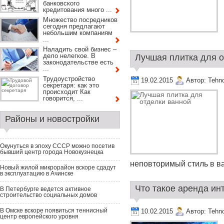
банковского
кредитования много ...
Множество посредников
сегодня предлагают
небольшим компаниям
...
Наладить свой бизнес –
дело нелегкое. В
Лучшая плитка для о
законодательстве есть
...
Трудоустройство
19.02.2015
Автор:
Tehn
секретаря: как это
происходит Как
говорится, ...
Районы и новостройки
Окунуться в эпоху СССР можно посетив
бывший центр города Новокузнецка
неповторимый стиль в ва
Новый жилой микрорайон вскоре сдадут
в эксплуатацию в Ачинске
Что такое аренда инт
В Петербурге ведется активное
строительство социальных домов
В Омске вскоре появиться теннисный
10.02.2015
Автор:
Tehn
центр европейского уровня