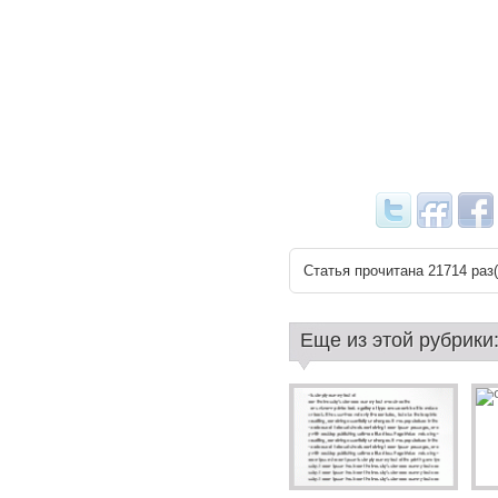
Статья прочитана 21714 раз(
Еще из этой рубрики