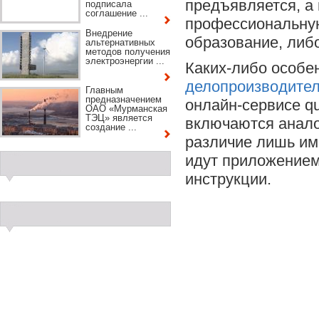
предъявляется, а
подписала
соглашение ...
профессиональную
Внедрение
образование, либ
альтернативных
методов получения
электроэнергии ...
Каких-либо особе
делопроизводител
Главным
предназначением
онлайн-сервисе qu
ОАО «Мурманская
ТЭЦ» является
включаются аналог
создание ...
различие лишь им
идут приложением
инструкции.