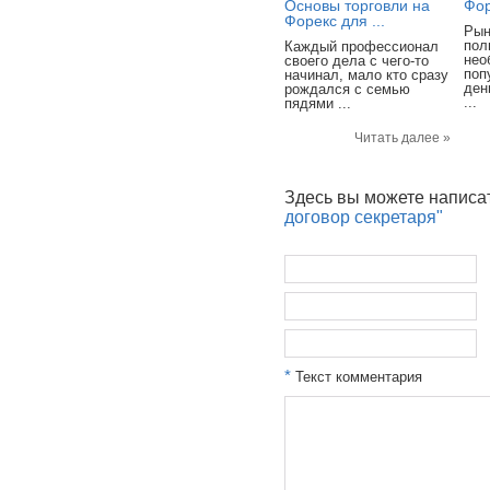
Основы торговли на
Фор
Форекс для ...
Рын
пол
Каждый профессионал
нео
своего дела с чего-то
поп
начинал, мало кто сразу
ден
рождался с семью
...
пядями ...
Читать далее »
Здесь вы можете написа
договор секретаря"
*
Текст комментария