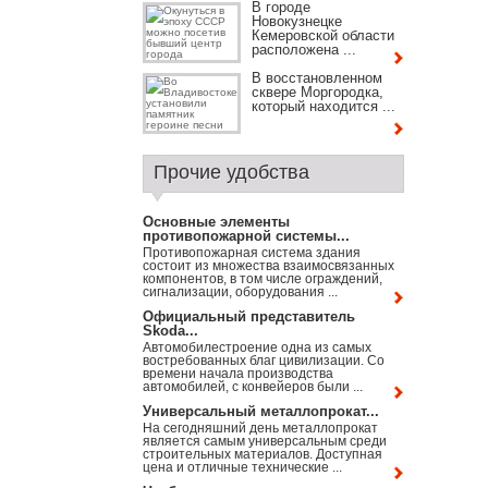
В городе
Новокузнецке
Кемеровской области
расположена ...
В восстановленном
сквере Моргородка,
который находится ...
Прочие удобства
Основные элементы
противопожарной системы...
Противопожарная система здания
состоит из множества взаимосвязанных
компонентов, в том числе ограждений,
сигнализации, оборудования ...
Официальный представитель
Skoda...
Автомобилестроение одна из самых
востребованных благ цивилизации. Со
времени начала производства
автомобилей, с конвейеров были ...
Универсальный металлопрокат...
На сегодняшний день металлопрокат
является самым универсальным среди
строительных материалов. Доступная
цена и отличные технические ...