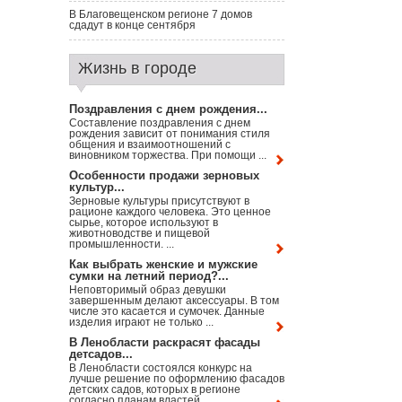
В Благовещенском регионе 7 домов
сдадут в конце сентября
Жизнь в городе
Поздравления с днем рождения...
Составление поздравления с днем
рождения зависит от понимания стиля
общения и взаимоотношений с
виновником торжества. При помощи ...
Особенности продажи зерновых
культур...
Зерновые культуры присутствуют в
рационе каждого человека. Это ценное
сырье, которое используют в
животноводстве и пищевой
промышленности. ...
Как выбрать женские и мужские
сумки на летний период?...
Неповторимый образ девушки
завершенным делают аксессуары. В том
числе это касается и сумочек. Данные
изделия играют не только ...
В Ленобласти раскрасят фасады
детсадов...
В Ленобласти состоялся конкурс на
лучше решение по оформлению фасадов
детских садов, которых в регионе
согласно планам властей ...