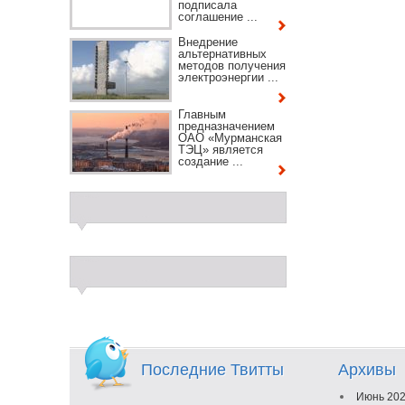
подписала
соглашение ...
Внедрение
альтернативных
методов получения
электроэнергии ...
Главным
предназначением
ОАО «Мурманская
ТЭЦ» является
создание ...
Последние Твитты
Архивы
Июнь 20