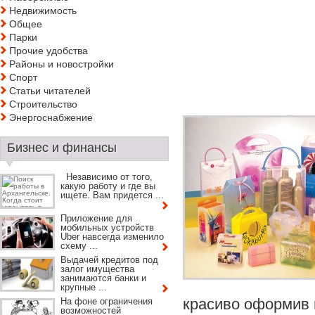
Недвижимость
Общее
Парки
Прочие удобства
Районы и новостройки
Спорт
Статьи читателей
Строительство
Энергоснабжение
Бизнес и финансы
Независимо от того,
какую работу и где вы
ищете. Вам придется ...
Приложение для
мобильных устройств
Uber навсегда изменило
схему ...
Выдачей кредитов под
залог имущества
занимаются банки и
крупные ...
красиво оформив 
На фоне ограничения
возможностей