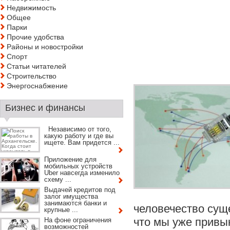
Недвижимость
Общее
Парки
Прочие удобства
Районы и новостройки
Спорт
Статьи читателей
Строительство
Энергоснабжение
Бизнес и финансы
Независимо от того,
какую работу и где вы
ищете. Вам придется ...
Приложение для
мобильных устройств
Uber навсегда изменило
схему ...
Выдачей кредитов под
залог имущества
занимаются банки и
человечество суще
крупные ...
что мы уже привык
На фоне ограничения
возможностей