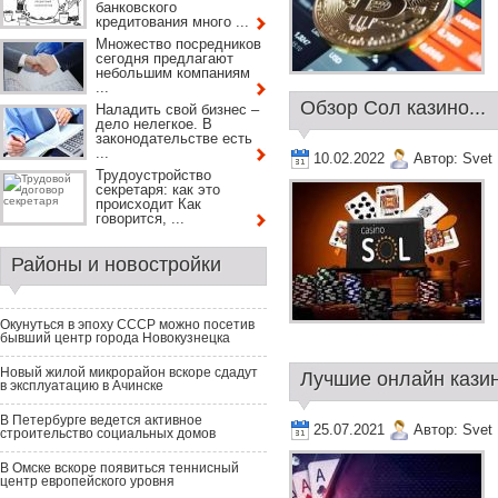
банковского
кредитования много ...
Множество посредников
сегодня предлагают
небольшим компаниям
...
Обзор Сол казино...
Наладить свой бизнес –
дело нелегкое. В
законодательстве есть
...
10.02.2022
Автор:
Svet
Трудоустройство
секретаря: как это
происходит Как
говорится, ...
Районы и новостройки
Окунуться в эпоху СССР можно посетив
бывший центр города Новокузнецка
Новый жилой микрорайон вскоре сдадут
Лучшие онлайн казин
в эксплуатацию в Ачинске
В Петербурге ведется активное
25.07.2021
Автор:
Svet
строительство социальных домов
В Омске вскоре появиться теннисный
центр европейского уровня