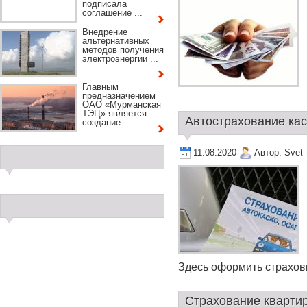
подписала
соглашение ...
Внедрение
альтернативных
методов получения
электроэнергии ...
Главным
предназначением
ОАО «Мурманская
ТЭЦ» является
Автострахование каск
создание ...
11.08.2020
Автор:
Svet
Здесь оформить страховк
Страхование квартир