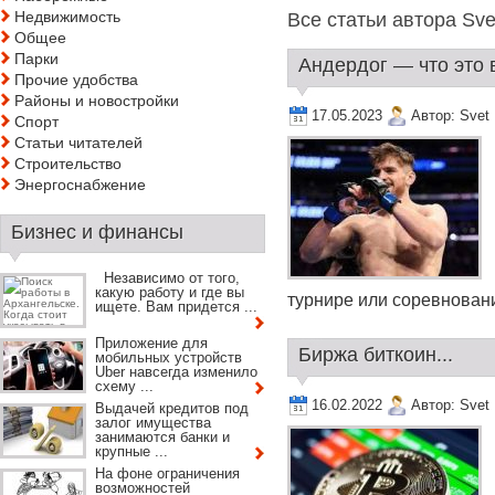
Недвижимость
Все статьи автора Sve
Общее
Парки
Андердог — что это в
Прочие удобства
Районы и новостройки
17.05.2023
Автор:
Svet
Спорт
Статьи читателей
Строительство
Энергоснабжение
Бизнес и финансы
Независимо от того,
какую работу и где вы
турнире или соревновании
ищете. Вам придется ...
Приложение для
Биржа биткоин...
мобильных устройств
Uber навсегда изменило
схему ...
16.02.2022
Автор:
Svet
Выдачей кредитов под
залог имущества
занимаются банки и
крупные ...
На фоне ограничения
возможностей