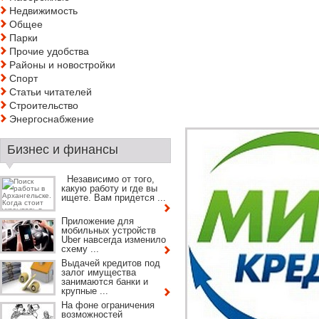
Недвижимость
Общее
Парки
Прочие удобства
Районы и новостройки
Спорт
Статьи читателей
Строительство
Энергоснабжение
Бизнес и финансы
Независимо от того,
какую работу и где вы
ищете. Вам придется ...
Приложение для
мобильных устройств
Uber навсегда изменило
схему ...
Выдачей кредитов под
залог имущества
занимаются банки и
крупные ...
На фоне ограничения
возможностей