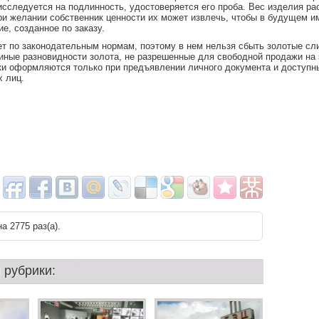
исследуется на подлинность, удостоверяется его проба. Вес изделия ра
ри желании собственник ценности их может извлечь, чтобы в будущем 
е, созданное по заказу.
т по законодательным нормам, поэтому в нем нельзя сбыть золотые сли
иные разновидности золота, не разрешенные для свободной продажи на
ки оформляются только при предъявлении личного документа и доступн
 лиц.
а 2775 раз(a).
 рубрики: