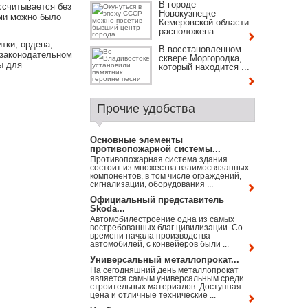
В городе
ссчитывается без
Новокузнецке
ими можно было
Кемеровской области
расположена ...
тки, ордена,
В восстановленном
 законодательном
сквере Моргородка,
ы для
который находится ...
Прочие удобства
Основные элементы
противопожарной системы...
Противопожарная система здания
состоит из множества взаимосвязанных
компонентов, в том числе ограждений,
сигнализации, оборудования ...
Официальный представитель
Skoda...
Автомобилестроение одна из самых
востребованных благ цивилизации. Со
времени начала производства
автомобилей, с конвейеров были ...
Универсальный металлопрокат...
На сегодняшний день металлопрокат
является самым универсальным среди
строительных материалов. Доступная
цена и отличные технические ...