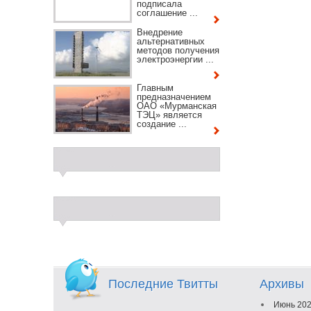
подписала
соглашение ...
Внедрение
альтернативных
методов получения
электроэнергии ...
Главным
предназначением
ОАО «Мурманская
ТЭЦ» является
создание ...
Последние Твитты
Архивы
Июнь 20