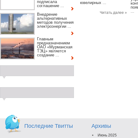
подписала
ювелирных ...
кон
соглашение ...
поя
...
Читать далее »
Внедрение
альтернативных
методов получения
электроэнергии ...
Главным
предназначением
ОАО «Мурманская
ТЭЦ» является
создание ...
Последние Твитты
Архивы
Июнь 2025