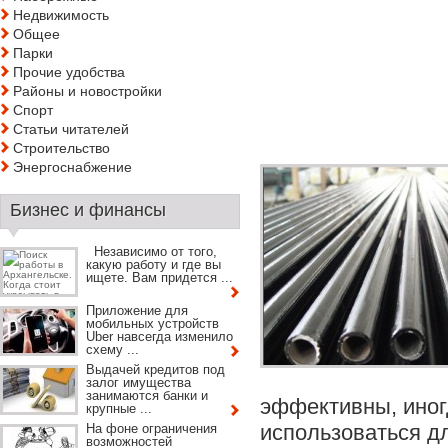
Недвижимость
Общее
Парки
Прочие удобства
Районы и новостройки
Спорт
Статьи читателей
Строительство
Энергоснабжение
Бизнес и финансы
Независимо от того,
какую работу и где вы
ищете. Вам придется ...
Приложение для
мобильных устройств
Uber навсегда изменило
схему ...
Выдачей кредитов под
залог имущества
занимаются банки и
эффективны, иног
крупные ...
использоваться дл
На фоне ограничения
возможностей