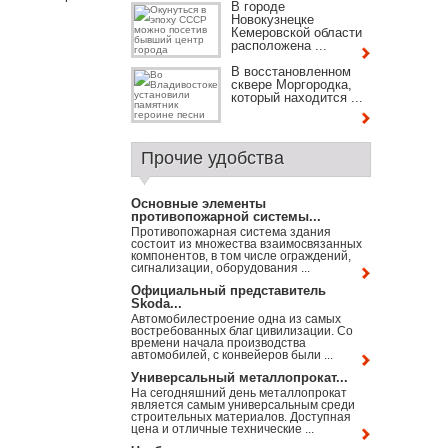
В городе
Новокузнецке
Кемеровской области
расположена ...
В восстановленном
сквере Моргородка,
который находится ...
Прочие удобства
Основные элементы
противопожарной системы...
Противопожарная система здания
состоит из множества взаимосвязанных
компонентов, в том числе ограждений,
сигнализации, оборудования ...
Официальный представитель
Skoda...
Автомобилестроение одна из самых
востребованных благ цивилизации. Со
времени начала производства
автомобилей, с конвейеров были ...
Универсальный металлопрокат...
На сегодняшний день металлопрокат
является самым универсальным среди
строительных материалов. Доступная
цена и отличные технические ...