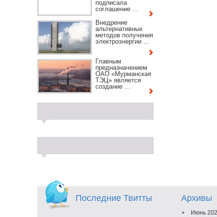
подписала
соглашение ...
Внедрение
альтернативных
методов получения
электроэнергии ...
Главным
предназначением
ОАО «Мурманская
ТЭЦ» является
создание ...
Последние Твитты
Архивы
Июнь 20