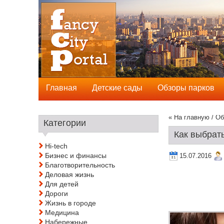
Главная
Детские сады
Обзоры парков
« На главную
/
Об
Категории
Как выбрат
Hi-tech
Бизнес и финансы
15.07.2016
Благотворительность
Деловая жизнь
Для детей
Дороги
Жизнь в городе
Медицина
Набережные