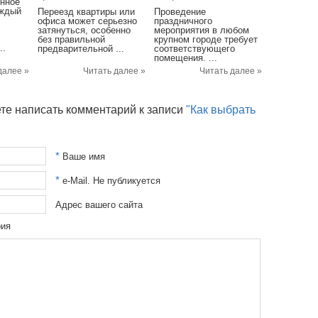
енное
аждый
Переезд квартиры или
Проведение
офиса может серьезно
праздничного
затянуться, особенно
мероприятия в любом
без правильной
крупном городе требует
..
предварительной ...
соответствующего
помещения. ...
далее »
Читать далее »
Читать далее »
те написать комментарий к записи
"Как выбрать
*
Ваше имя
*
e-Mail. Не публикуется
Адрес вашего сайта
рия