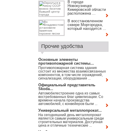
В городе
Новокузнецке
Кемеровской области
расположена ...
В восстановленном
сквере Моргородка,
который находится ...
Прочие удобства
Основные элементы
противопожарной системы...
Противопожарная система здания
состоит из множества взаимосвязанных
компонентов, в том числе ограждений,
сигнализации, оборудования ...
Официальный представитель
Skoda...
Автомобилестроение одна из самых
востребованных благ цивилизации. Со
времени начала производства
автомобилей, с конвейеров были ...
Универсальный металлопрокат...
На сегодняшний день металлопрокат
является самым универсальным среди
строительных материалов. Доступная
цена и отличные технические ...