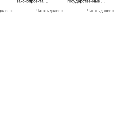
законопроекта, ...
государственные ...
далее »
Читать далее »
Читать далее »