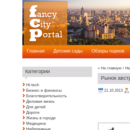
Главная
Детские сады
Обзоры парков
« На главную
/
Не
Категории
Рынок авст
Hi-tech
Бизнес и финансы
21.10.2013
Благотворительность
Деловая жизнь
Для детей
Дороги
Жизнь в городе
Медицина
Набережные