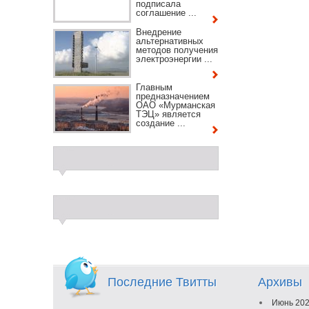
подписала
соглашение ...
Внедрение
альтернативных
методов получения
электроэнергии ...
Главным
предназначением
ОАО «Мурманская
ТЭЦ» является
создание ...
Последние Твитты
Архивы
Июнь 20