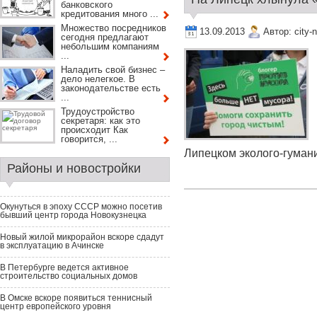
банковского
кредитования много ...
Множество посредников
13.09.2013
Автор:
city-
сегодня предлагают
небольшим компаниям
...
Наладить свой бизнес –
дело нелегкое. В
законодательстве есть
...
Трудоустройство
секретаря: как это
происходит Как
говорится, ...
Липецком эколого-гумани
Районы и новостройки
Окунуться в эпоху СССР можно посетив
бывший центр города Новокузнецка
Новый жилой микрорайон вскоре сдадут
в эксплуатацию в Ачинске
В Петербурге ведется активное
строительство социальных домов
В Омске вскоре появиться теннисный
центр европейского уровня