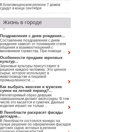
В Благовещенском регионе 7 домов
сдадут в конце сентября
Жизнь в городе
Поздравления с днем рождения...
Составление поздравления с днем
рождения зависит от понимания стиля
общения и взаимоотношений с
виновником торжества. При помощи ...
Особенности продажи зерновых
культур...
Зерновые культуры присутствуют в
рационе каждого человека. Это ценное
сырье, которое используют в
животноводстве и пищевой
промышленности. ...
Как выбрать женские и мужские
сумки на летний период?...
Неповторимый образ девушки
завершенным делают аксессуары. В том
числе это касается и сумочек. Данные
изделия играют не только ...
В Ленобласти раскрасят фасады
детсадов...
В Ленобласти состоялся конкурс на
лучше решение по оформлению фасадов
детских садов, которых в регионе
согласно планам властей ...