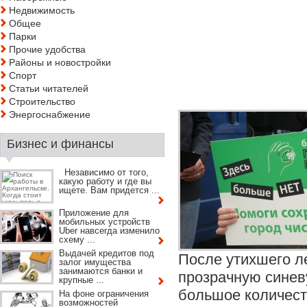
Недвижимость
Общее
Парки
Прочие удобства
Районы и новостройки
Спорт
Статьи читателей
Строительство
Энергоснабжение
Бизнес и финансы
Независимо от того,
какую работу и где вы
ищете. Вам придется ...
Приложение для
мобильных устройств
Uber навсегда изменило
схему ...
Выдачей кредитов под
После утихшего ле
залог имущества
занимаются банки и
прозрачную синеву
крупные ...
большое количест
На фоне ограничения
возможностей