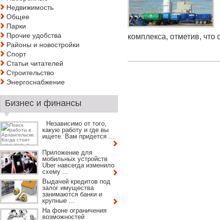
Недвижимость
Общее
Парки
Прочие удобства
комплекса, отметив, что о
Районы и новостройки
Спорт
Статьи читателей
Строительство
Энергоснабжение
Бизнес и финансы
Независимо от того,
какую работу и где вы
ищете. Вам придется ...
Приложение для
мобильных устройств
Uber навсегда изменило
схему ...
Выдачей кредитов под
залог имущества
занимаются банки и
крупные ...
На фоне ограничения
возможностей