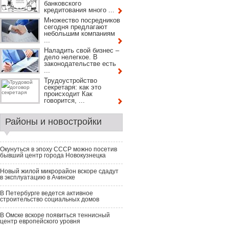
банковского
кредитования много ...
Множество посредников
сегодня предлагают
небольшим компаниям
...
Наладить свой бизнес –
дело нелегкое. В
законодательстве есть
...
Трудоустройство
секретаря: как это
происходит Как
говорится, ...
Районы и новостройки
Окунуться в эпоху СССР можно посетив
бывший центр города Новокузнецка
Новый жилой микрорайон вскоре сдадут
в эксплуатацию в Ачинске
В Петербурге ведется активное
строительство социальных домов
В Омске вскоре появиться теннисный
центр европейского уровня