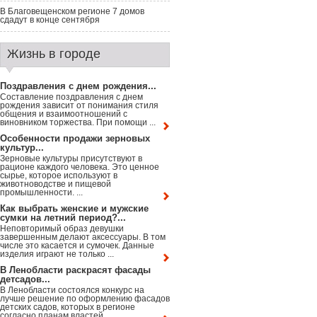
В Благовещенском регионе 7 домов
сдадут в конце сентября
Жизнь в городе
Поздравления с днем рождения...
Составление поздравления с днем
рождения зависит от понимания стиля
общения и взаимоотношений с
виновником торжества. При помощи ...
Особенности продажи зерновых
культур...
Зерновые культуры присутствуют в
рационе каждого человека. Это ценное
сырье, которое используют в
животноводстве и пищевой
промышленности. ...
Как выбрать женские и мужские
сумки на летний период?...
Неповторимый образ девушки
завершенным делают аксессуары. В том
числе это касается и сумочек. Данные
изделия играют не только ...
В Ленобласти раскрасят фасады
детсадов...
В Ленобласти состоялся конкурс на
лучше решение по оформлению фасадов
детских садов, которых в регионе
согласно планам властей ...