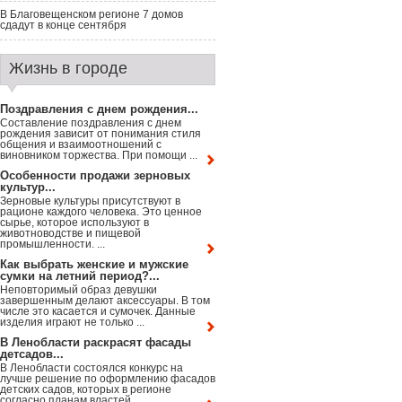
В Благовещенском регионе 7 домов
сдадут в конце сентября
Жизнь в городе
Поздравления с днем рождения...
Составление поздравления с днем
рождения зависит от понимания стиля
общения и взаимоотношений с
виновником торжества. При помощи ...
Особенности продажи зерновых
культур...
Зерновые культуры присутствуют в
рационе каждого человека. Это ценное
сырье, которое используют в
животноводстве и пищевой
промышленности. ...
Как выбрать женские и мужские
сумки на летний период?...
Неповторимый образ девушки
завершенным делают аксессуары. В том
числе это касается и сумочек. Данные
изделия играют не только ...
В Ленобласти раскрасят фасады
детсадов...
В Ленобласти состоялся конкурс на
лучше решение по оформлению фасадов
детских садов, которых в регионе
согласно планам властей ...