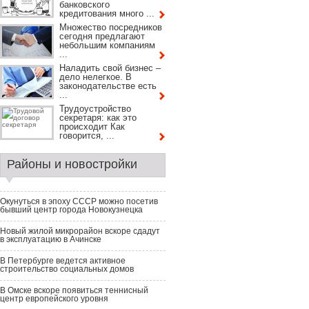
банковского
кредитования много ...
Множество посредников
сегодня предлагают
небольшим компаниям
...
Наладить свой бизнес –
дело нелегкое. В
законодательстве есть
...
Трудоустройство
секретаря: как это
происходит Как
говорится, ...
Районы и новостройки
Окунуться в эпоху СССР можно посетив
бывший центр города Новокузнецка
Новый жилой микрорайон вскоре сдадут
в эксплуатацию в Ачинске
В Петербурге ведется активное
строительство социальных домов
В Омске вскоре появиться теннисный
центр европейского уровня