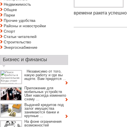
Недвижимость
Общее
времени ракета успешно 
Парки
Прочие удобства
Районы и новостройки
Спорт
Статьи читателей
Строительство
Энергоснабжение
Бизнес и финансы
Независимо от того,
какую работу и где вы
ищете. Вам придется ...
Приложение для
мобильных устройств
Uber навсегда изменило
схему ...
Выдачей кредитов под
залог имущества
занимаются банки и
крупные ...
На фоне ограничения
возможностей