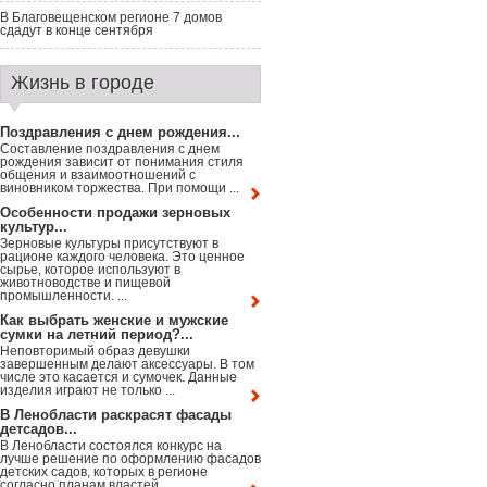
В Благовещенском регионе 7 домов
сдадут в конце сентября
Жизнь в городе
Поздравления с днем рождения...
Составление поздравления с днем
рождения зависит от понимания стиля
общения и взаимоотношений с
виновником торжества. При помощи ...
Особенности продажи зерновых
культур...
Зерновые культуры присутствуют в
рационе каждого человека. Это ценное
сырье, которое используют в
животноводстве и пищевой
промышленности. ...
Как выбрать женские и мужские
сумки на летний период?...
Неповторимый образ девушки
завершенным делают аксессуары. В том
числе это касается и сумочек. Данные
изделия играют не только ...
В Ленобласти раскрасят фасады
детсадов...
В Ленобласти состоялся конкурс на
лучше решение по оформлению фасадов
детских садов, которых в регионе
согласно планам властей ...