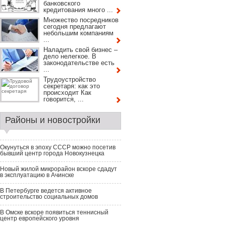
банковского
кредитования много ...
Множество посредников
сегодня предлагают
небольшим компаниям
...
Наладить свой бизнес –
дело нелегкое. В
законодательстве есть
...
Трудоустройство
секретаря: как это
происходит Как
говорится, ...
Районы и новостройки
Окунуться в эпоху СССР можно посетив
бывший центр города Новокузнецка
Новый жилой микрорайон вскоре сдадут
в эксплуатацию в Ачинске
В Петербурге ведется активное
строительство социальных домов
В Омске вскоре появиться теннисный
центр европейского уровня