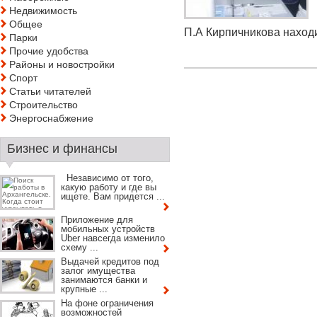
Недвижимость
Общее
П.А Кирпичникова находит
Парки
Прочие удобства
Районы и новостройки
Спорт
Статьи читателей
Строительство
Энергоснабжение
Бизнес и финансы
Независимо от того,
какую работу и где вы
ищете. Вам придется ...
Приложение для
мобильных устройств
Uber навсегда изменило
схему ...
Выдачей кредитов под
залог имущества
занимаются банки и
крупные ...
На фоне ограничения
возможностей