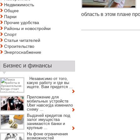
Недвижимость
Общее
область в этом плане про
Парки
Прочие удобства
Районы и новостройки
Спорт
Статьи читателей
Строительство
Энергоснабжение
Бизнес и финансы
Независимо от того,
какую работу и где вы
ищете. Вам придется ...
Приложение для
мобильных устройств
Uber навсегда изменило
схему ...
Выдачей кредитов под
залог имущества
занимаются банки и
крупные ...
На фоне ограничения
возможностей