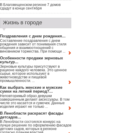
В Благовещенском регионе 7 домов
сдадут в конце сентября
Жизнь в городе
Поздравления с днем рождения...
Составление поздравления с днем
рождения зависит от понимания стиля
общения и взаимоотношений с
виновником торжества. При помощи ...
Особенности продажи зерновых
культур...
Зерновые культуры присутствуют в
рационе каждого человека. Это ценное
сырье, которое используют в
животноводстве и пищевой
промышленности. ...
Как выбрать женские и мужские
сумки на летний период?...
Неповторимый образ девушки
завершенным делают аксессуары. В том
числе это касается и сумочек. Данные
изделия играют не только ...
В Ленобласти раскрасят фасады
детсадов...
В Ленобласти состоялся конкурс на
лучше решение по оформлению фасадов
детских садов, которых в регионе
согласно планам властей ...