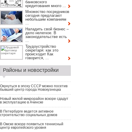
банковского
кредитования много ...
Множество посредников
сегодня предлагают
небольшим компаниям
...
Наладить свой бизнес –
дело нелегкое. В
законодательстве есть
...
Трудоустройство
секретаря: как это
происходит Как
говорится, ...
Районы и новостройки
Окунуться в эпоху СССР можно посетив
бывший центр города Новокузнецка
Новый жилой микрорайон вскоре сдадут
в эксплуатацию в Ачинске
В Петербурге ведется активное
строительство социальных домов
В Омске вскоре появиться теннисный
центр европейского уровня