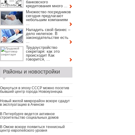
банковского
кредитования много ...
Множество посредников
сегодня предлагают
небольшим компаниям
...
Наладить свой бизнес –
дело нелегкое. В
законодательстве есть
...
Трудоустройство
секретаря: как это
происходит Как
говорится, ...
Районы и новостройки
Окунуться в эпоху СССР можно посетив
бывший центр города Новокузнецка
Новый жилой микрорайон вскоре сдадут
в эксплуатацию в Ачинске
В Петербурге ведется активное
строительство социальных домов
В Омске вскоре появиться теннисный
центр европейского уровня