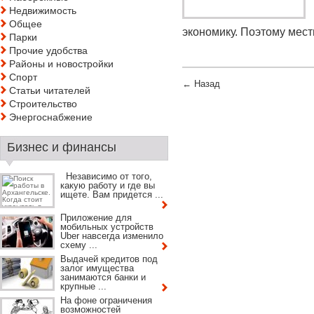
Недвижимость
Общее
экономику. Поэтому местн
Парки
Прочие удобства
Районы и новостройки
Спорт
← Назад
Статьи читателей
Строительство
Энергоснабжение
Бизнес и финансы
Независимо от того,
какую работу и где вы
ищете. Вам придется ...
Приложение для
мобильных устройств
Uber навсегда изменило
схему ...
Выдачей кредитов под
залог имущества
занимаются банки и
крупные ...
На фоне ограничения
возможностей