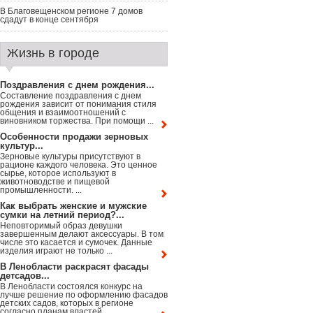
В Благовещенском регионе 7 домов
сдадут в конце сентября
Жизнь в городе
Поздравления с днем рождения...
Составление поздравления с днем
рождения зависит от понимания стиля
общения и взаимоотношений с
виновником торжества. При помощи ...
Особенности продажи зерновых
культур...
Зерновые культуры присутствуют в
рационе каждого человека. Это ценное
сырье, которое используют в
животноводстве и пищевой
промышленности. ...
Как выбрать женские и мужские
сумки на летний период?...
Неповторимый образ девушки
завершенным делают аксессуары. В том
числе это касается и сумочек. Данные
изделия играют не только ...
В Ленобласти раскрасят фасады
детсадов...
В Ленобласти состоялся конкурс на
лучше решение по оформлению фасадов
детских садов, которых в регионе
согласно планам властей ...