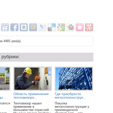
а 4481 раз(a).
 рубрики:
Область применения
Где приобрести
ы ...
тепловизоро...
металлоконструк...
тоялся
Тепловизор нашел
Покупка
применение в
металлоконструкции у
большинстве отраслей.
производителя