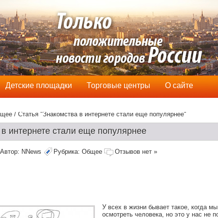
Детские площадки
Торговые центры
О сайте
щее
/ Статья "Знакомства в интернете стали еще популярнее"
 в интернете стали еще популярнее
Автор:
NNews
Рубрика:
Общее
Отзывов нет »
У всех в жизни бывает такое, когда м
осмотреть человека, но это у нас не п