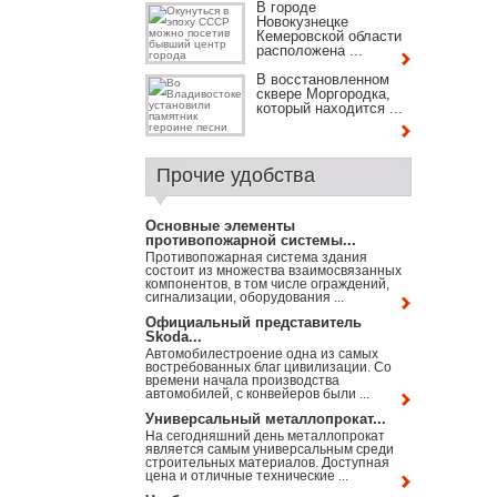
В городе
Новокузнецке
Кемеровской области
расположена ...
В восстановленном
сквере Моргородка,
который находится ...
Прочие удобства
Основные элементы
противопожарной системы...
Противопожарная система здания
состоит из множества взаимосвязанных
компонентов, в том числе ограждений,
сигнализации, оборудования ...
Официальный представитель
Skoda...
Автомобилестроение одна из самых
востребованных благ цивилизации. Со
времени начала производства
автомобилей, с конвейеров были ...
Универсальный металлопрокат...
На сегодняшний день металлопрокат
является самым универсальным среди
строительных материалов. Доступная
цена и отличные технические ...