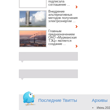
подписала
соглашение ...
Внедрение
альтернативных
методов получения
электроэнергии ...
Главным
предназначением
ОАО «Мурманская
ТЭЦ» является
создание ...
Последние Твитты
Архивы
Июнь 20