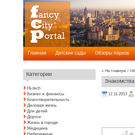
Главная
Детские сады
Обзоры парков
« На главную
/
Об
Категории
Знакомства
Hi-tech
Бизнес и финансы
12.11.2013
Благотворительность
Деловая жизнь
Для детей
Дороги
Жизнь в городе
Медицина
Набережные