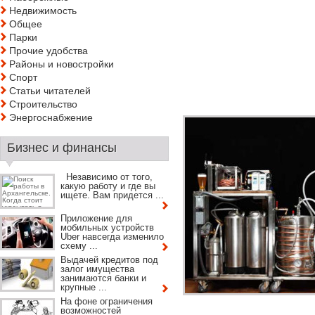
Недвижимость
Общее
Парки
Прочие удобства
Районы и новостройки
Спорт
Статьи читателей
Строительство
Энергоснабжение
Бизнес и финансы
Независимо от того,
какую работу и где вы
ищете. Вам придется ...
Приложение для
мобильных устройств
Uber навсегда изменило
схему ...
Выдачей кредитов под
залог имущества
занимаются банки и
крупные ...
На фоне ограничения
возможностей