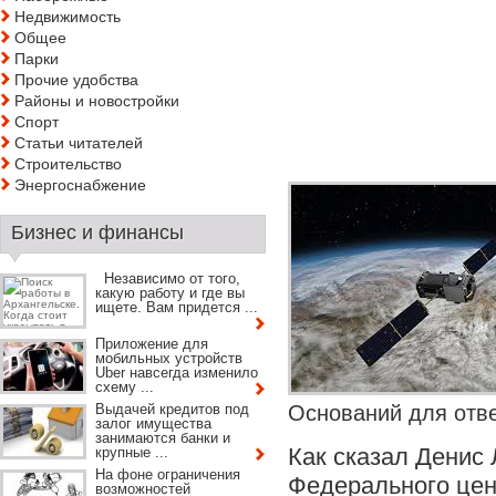
Недвижимость
Общее
Парки
Прочие удобства
Районы и новостройки
Спорт
Статьи читателей
Строительство
Энергоснабжение
Бизнес и финансы
Независимо от того,
какую работу и где вы
ищете. Вам придется ...
Приложение для
мобильных устройств
Uber навсегда изменило
схему ...
Выдачей кредитов под
Оснований для отве
залог имущества
занимаются банки и
Как сказал Денис 
крупные ...
На фоне ограничения
Федерального цен
возможностей