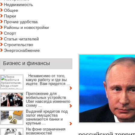
Недвижимость
Общее
Парки
Прочие удобства
Районы и новостройки
Спорт
Статьи читателей
Строительство
Энергоснабжение
Бизнес и финансы
Независимо от того,
какую работу и где вы
ищете. Вам придется ...
Приложение для
мобильных устройств
Uber навсегда изменило
схему ...
Выдачей кредитов под
залог имущества
занимаются банки и
крупные ...
На фоне ограничения
возможностей
российской террит