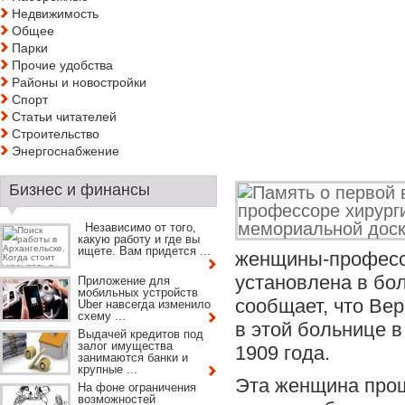
Недвижимость
Общее
Парки
Прочие удобства
Районы и новостройки
Спорт
Статьи читателей
Строительство
Энергоснабжение
Бизнес и финансы
Независимо от того,
какую работу и где вы
ищете. Вам придется ...
женщины-професс
установлена в бол
Приложение для
мобильных устройств
сообщает, что Вер
Uber навсегда изменило
схему ...
в этой больнице в
Выдачей кредитов под
залог имущества
1909 года.
занимаются банки и
крупные ...
Эта женщина прош
На фоне ограничения
возможностей