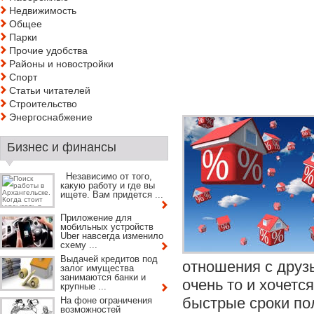
Недвижимость
Общее
Парки
Прочие удобства
Районы и новостройки
Спорт
Статьи читателей
Строительство
Энергоснабжение
Бизнес и финансы
Независимо от того,
какую работу и где вы
ищете. Вам придется ...
Приложение для
мобильных устройств
Uber навсегда изменило
схему ...
Выдачей кредитов под
отношения с друз
залог имущества
занимаются банки и
очень то и хочетс
крупные ...
быстрые сроки по
На фоне ограничения
возможностей