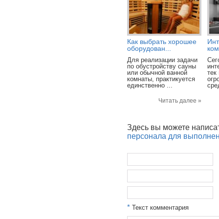
Как выбрать хорошее
Инт
оборудован...
ком
Для реализации задачи
Сег
по обустройству сауны
инт
или обычной ванной
тек
комнаты, практикуется
огр
единственно ...
сре
Читать далее »
Здесь вы можете написа
персонала для выполнен
*
Текст комментария